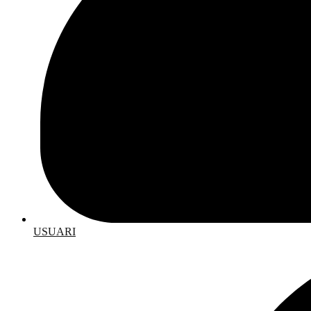
USUARI