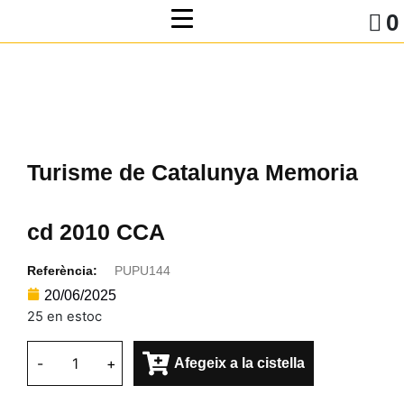
0
Turisme de Catalunya Memoria
cd 2010 CCA
Referència:
PUPU144
20/06/2025
25 en estoc
-
+
Afegeix a la cistella