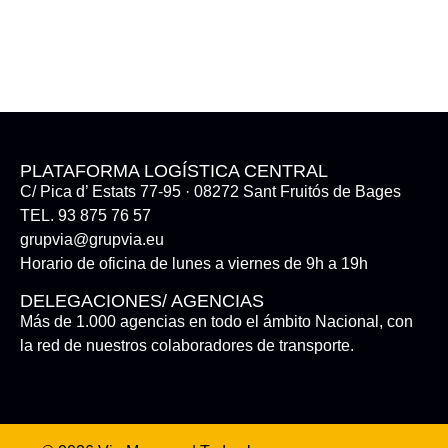
PLATAFORMA LOGÍSTICA CENTRAL
C/ Pica d’ Estats 77-95 · 08272 Sant Fruitós de Bages
TEL. 93 875 76 57
grupvia@grupvia.eu
Horario de oficina de lunes a viernes de 9h a 19h
DELEGACIONES/ AGENCIAS
Más de 1.000 agencias en todo el ámbito Nacional, con
la red de nuestros colaboradores de transporte.