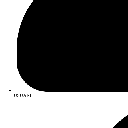
USUARI