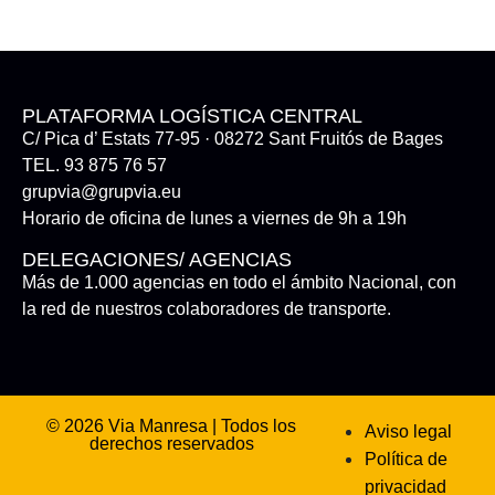
PLATAFORMA LOGÍSTICA CENTRAL
C/ Pica d’ Estats 77-95 · 08272 Sant Fruitós de Bages
TEL. 93 875 76 57
grupvia@grupvia.eu
Horario de oficina de lunes a viernes de 9h a 19h
DELEGACIONES/ AGENCIAS
Más de 1.000 agencias en todo el ámbito Nacional, con
la red de nuestros colaboradores de transporte.
© 2026 Via Manresa | Todos los
Aviso legal
derechos reservados
Política de
privacidad