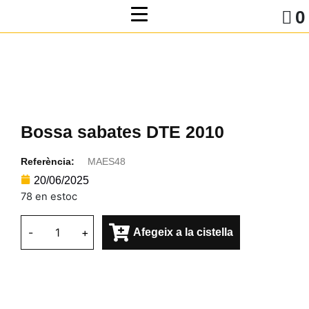
0
Bossa sabates DTE 2010
Referència:
MAES48
20/06/2025
78 en estoc
-
+
Afegeix a la cistella