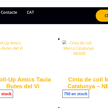
Contacte
CAT
C
oll-Up Amics Taula
Cinta de coll 
Rutes del Vi
Catalunya – 
 stock
750 en stock