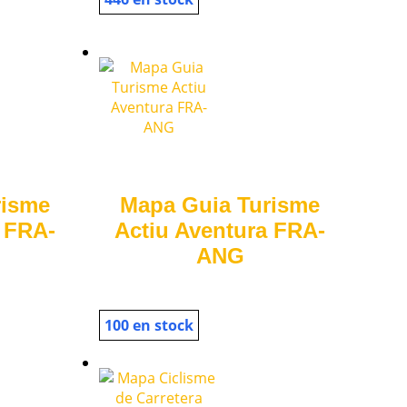
risme
Mapa Guia Turisme
 FRA-
Actiu Aventura FRA-
ANG
100 en stock