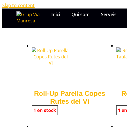
Skip to content
Inici
Qui som
Serveis
Roll-Up Parella Copes
R
Rutes del Vi
1 en stock
1 en