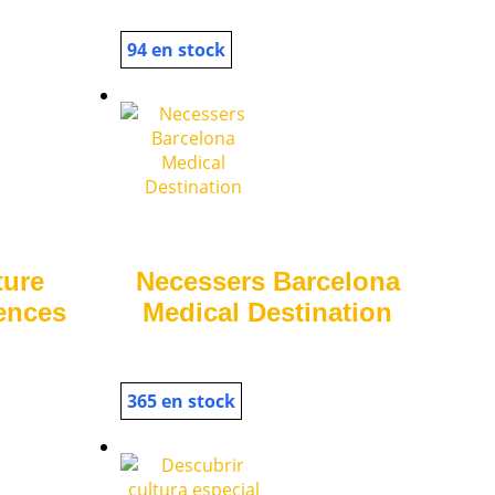
94 en stock
ture
Necessers Barcelona
ences
Medical Destination
365 en stock