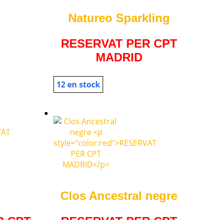
Natureo Sparkling
RESERVAT PER CPT
MADRID
12 en stock
Clos Ancestral negre