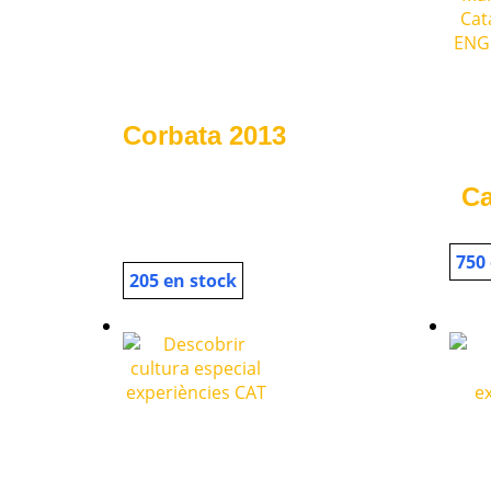
Corbata 2013
Ca
750
205 en stock