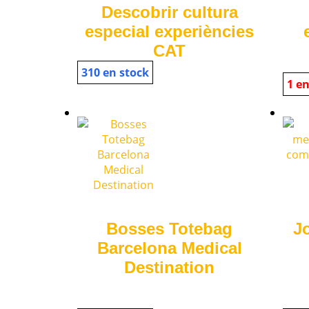
Descobrir cultura
especial experiències
CAT
310 en stock
1 en
Bosses Totebag
J
Barcelona Medical
Destination