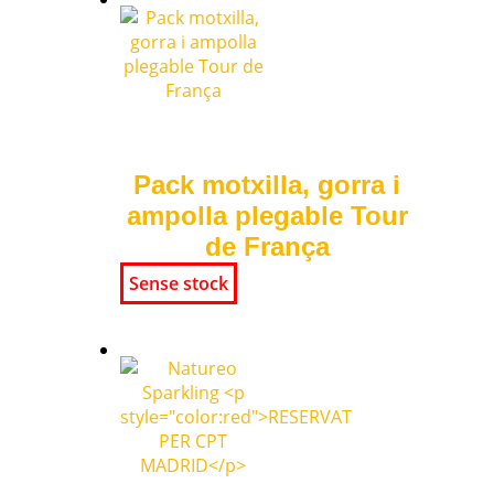
Pack motxilla, gorra i
ampolla plegable Tour
de França
Sense stock