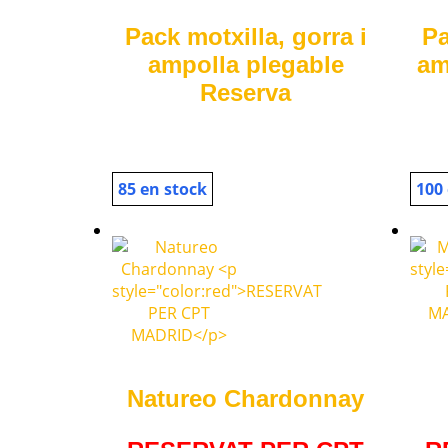
Pack motxilla, gorra i
Pa
ampolla plegable
am
Reserva
85 en stock
100
Natureo Chardonnay