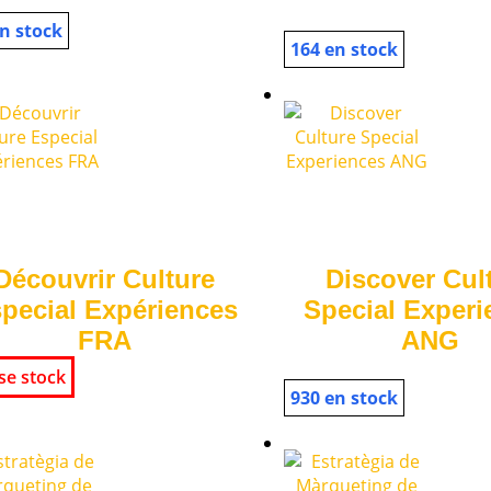
n stock
164 en stock
Découvrir Culture
Discover Cul
pecial Expériences
Special Experi
FRA
ANG
se stock
930 en stock