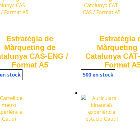
Estratègia de
Estratègia 
Màrqueting de
Màrqueting
talunya CAS-ENG /
Catalunya CAT
Format A5
Format A
 en stock
500 en stock