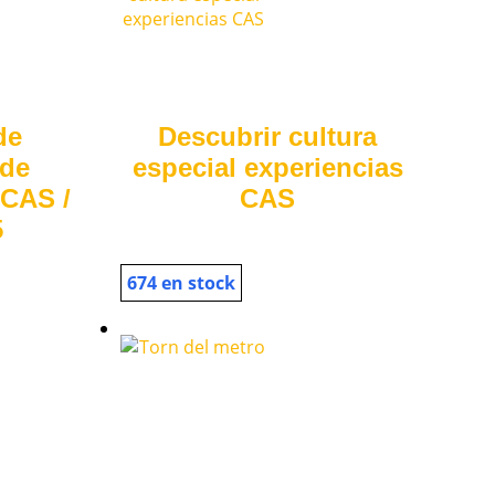
de
Descubrir cultura
 de
especial experiencias
-CAS /
CAS
5
674 en stock