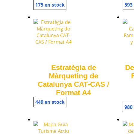
175 en stock
593
Estratègia de
De
Màrqueting de
Catalunya CAT-CAS /
Format A4
449 en stock
980