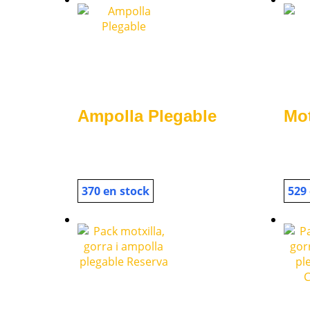
Ampolla Plegable
Mot
370 en stock
529