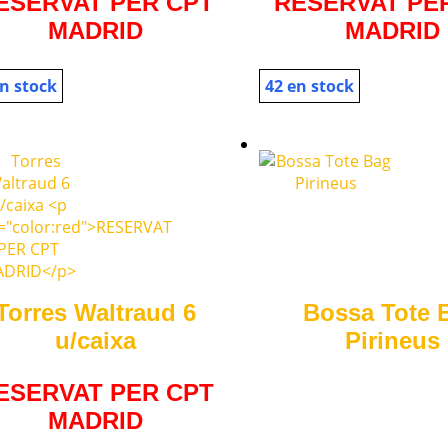
ESERVAT PER CPT
RESERVAT PE
MADRID
MADRID
n stock
42 en stock
Torres Waltraud 6
Bossa Tote 
u/caixa
Pirineus
ESERVAT PER CPT
MADRID