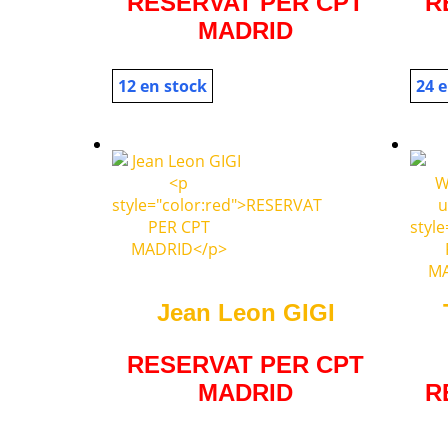
RESERVAT PER CPT
R
MADRID
12 en stock
24 e
Jean Leon GIGI
RESERVAT PER CPT
MADRID
R