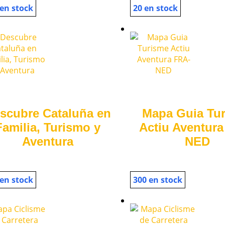
 en stock
20 en stock
scubre Cataluña en
Mapa Guia Tu
Familia, Turismo y
Actiu Aventura
Aventura
NED
 en stock
300 en stock