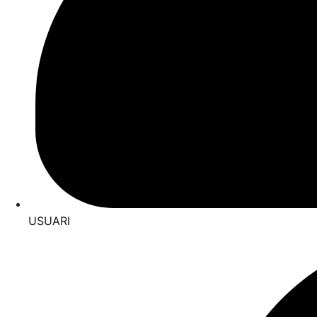
USUARI