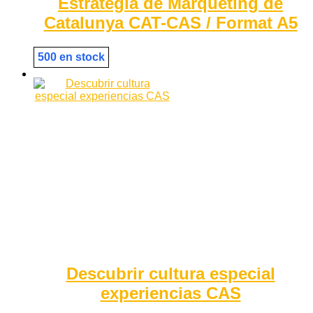
Estratègia de Màrqueting de
Catalunya CAT-CAS / Format A5
500 en stock
Descubrir cultura especial
experiencias CAS