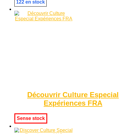
122 en stock
Découvrir Culture Especial
Expériences FRA
Sense stock