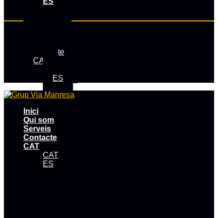
ES
Inici
Qui som
Serveis
Contacte
CAT
CAT
ES
Inici
Qui som
Serveis
Contacte
CAT
CAT
ES
Inici
Qui som
Serveis