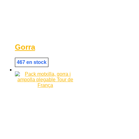
Gorra
467 en stock