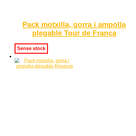
Pack motxilla, gorra i ampolla
plegable Tour de França
Sense stock