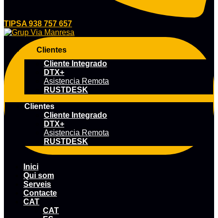
TIPSA 938 757 657
Clientes
Cliente Integrado
DTX+
Asistencia Remota
RUSTDESK
Clientes
Cliente Integrado
DTX+
Asistencia Remota
RUSTDESK
Inici
Qui som
Serveis
Contacte
CAT
CAT