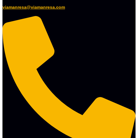
viamanresa@viamanresa.com