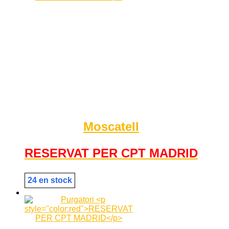
Moscatell
RESERVAT PER CPT MADRID
24 en stock