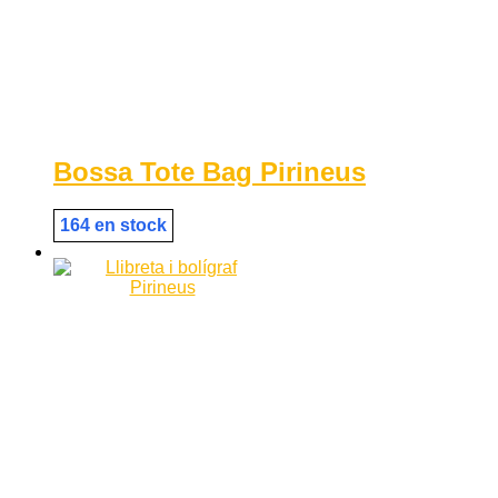
Bossa Tote Bag Pirineus
164 en stock