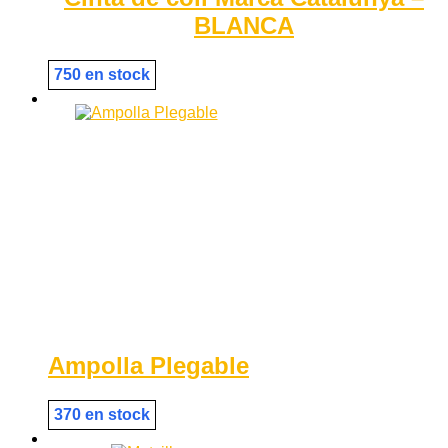
BLANCA
750 en stock
Ampolla Plegable
370 en stock