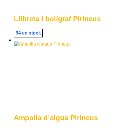
Llibreta i bolígraf Pirineus
94 en stock
Ampolla d’aigua Pirineus