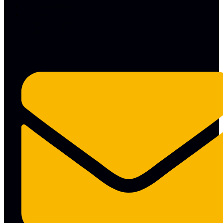
Contacte
CAT
CAT
ES