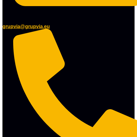
grupvia@grupvia.eu