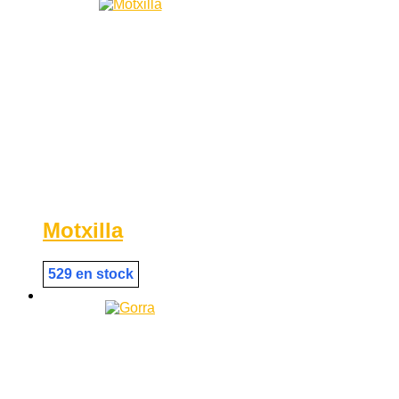
Motxilla
529 en stock