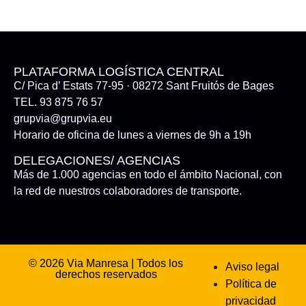
PLATAFORMA LOGÍSTICA CENTRAL
C/ Pica d’ Estats 77-95 · 08272 Sant Fruitós de Bages
TEL. 93 875 76 57
grupvia@grupvia.eu
Horario de oficina de lunes a viernes de 9h a 19h
DELEGACIONES/ AGENCIAS
Más de 1.000 agencias en todo el ámbito Nacional, con
la red de nuestros colaboradores de transporte.
© 2026 Via Manresa | Todos los
Aviso legal
derechos reservados
Política de
privacidad