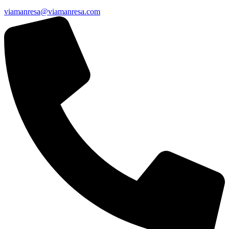
viamanresa@viamanresa.com