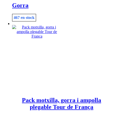
Gorra
467 en stock
Pack motxilla, gorra i ampolla
plegable Tour de França