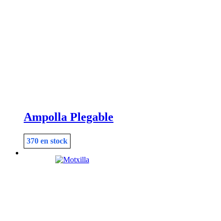
Ampolla Plegable
370 en stock