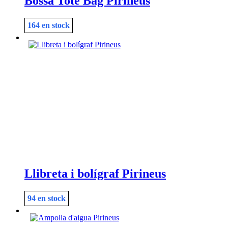
Bossa Tote Bag Pirineus
164 en stock
Llibreta i bolígraf Pirineus
94 en stock