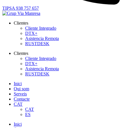
TIPSA 938 757 657
Clientes
Cliente Integrado
DTX+
Asistencia Remota
RUSTDESK
Clientes
Cliente Integrado
DTX+
Asistencia Remota
RUSTDESK
Inici
Qui som
Serveis
Contacte
CAT
CAT
ES
Inici