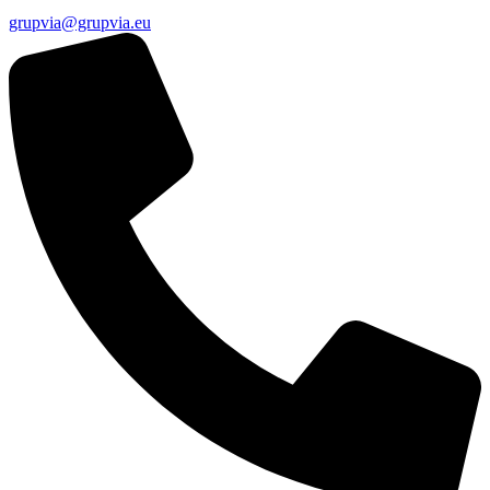
grupvia@grupvia.eu