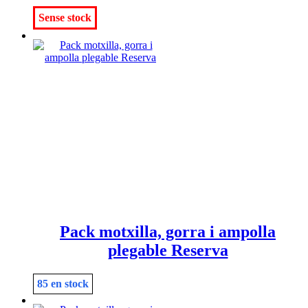
Sense stock
Pack motxilla, gorra i ampolla
plegable Reserva
85 en stock