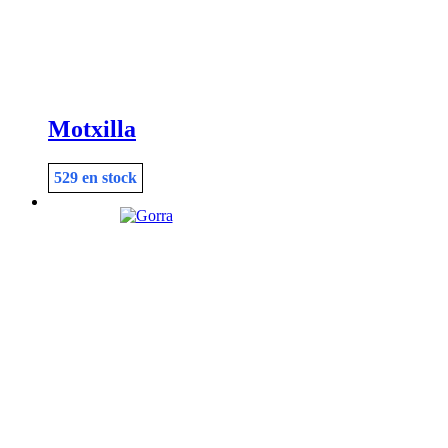
Motxilla
529 en stock