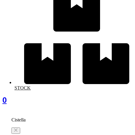
STOCK
0
Cistella