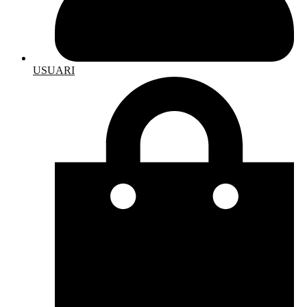
USUARI