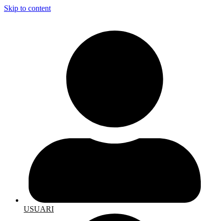
Skip to content
USUARI