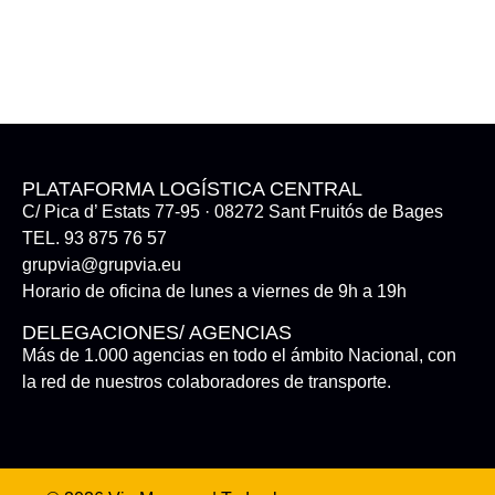
PLATAFORMA LOGÍSTICA CENTRAL
C/ Pica d’ Estats 77-95 · 08272 Sant Fruitós de Bages
TEL. 93 875 76 57
grupvia@grupvia.eu
Horario de oficina de lunes a viernes de 9h a 19h
DELEGACIONES/ AGENCIAS
Más de 1.000 agencias en todo el ámbito Nacional, con
la red de nuestros colaboradores de transporte.