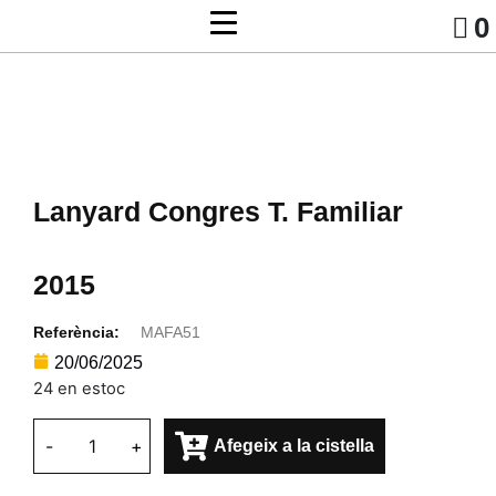
0
Lanyard Congres T. Familiar
2015
Referència:
MAFA51
20/06/2025
24 en estoc
-
+
Afegeix a la cistella