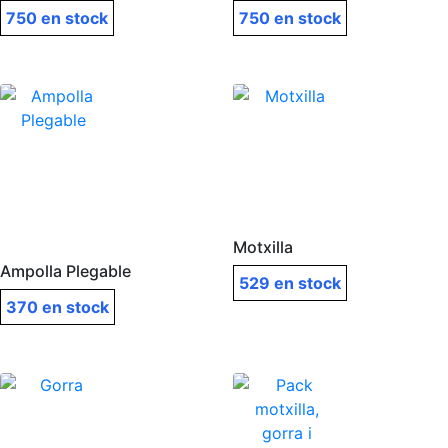
750 en stock
750 en stock
Motxilla
Ampolla Plegable
529 en stock
370 en stock