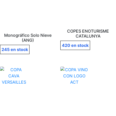
COPES ENOTURISME
Monográfico Solo Nieve
CATALUNYA
(ANG)
420 en stock
245 en stock