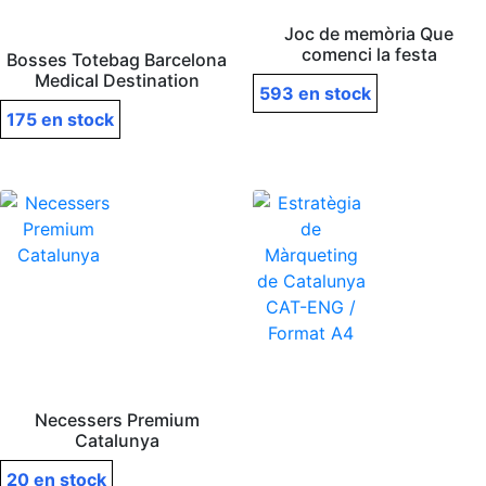
Joc de memòria Que
comenci la festa
Bosses Totebag Barcelona
Medical Destination
593 en stock
175 en stock
Necessers Premium
Catalunya
20 en stock