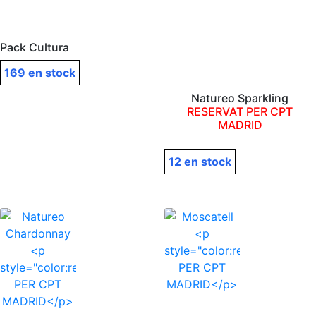
Pack Cultura
169 en stock
Natureo Sparkling
RESERVAT PER CPT
MADRID
12 en stock