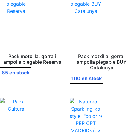
Pack motxilla, gorra i
Pack motxilla, gorra i
ampolla plegable Reserva
ampolla plegable BUY
Catalunya
85 en stock
100 en stock