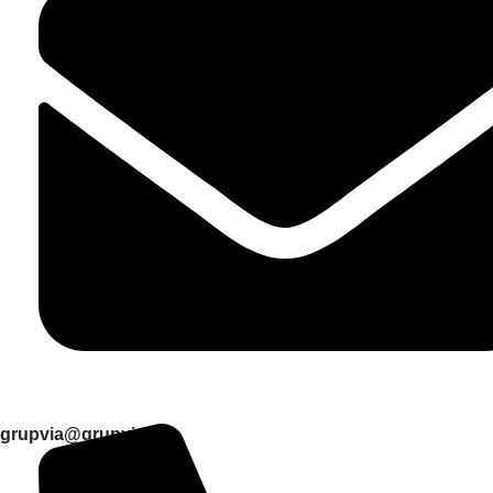
grupvia@grupvia.eu