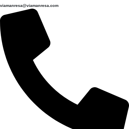
viamanresa@viamanresa.com