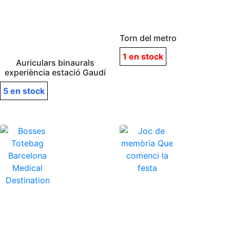
Torn del metro
1 en stock
Auriculars binaurals
experiència estació Gaudí
5 en stock