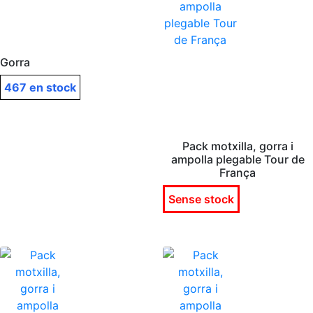
Gorra
467 en stock
Pack motxilla, gorra i
ampolla plegable Tour de
França
Sense stock