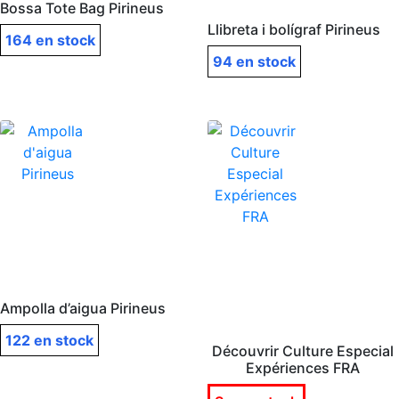
Bossa Tote Bag Pirineus
Llibreta i bolígraf Pirineus
164 en stock
94 en stock
Ampolla d’aigua Pirineus
122 en stock
Découvrir Culture Especial
Expériences FRA