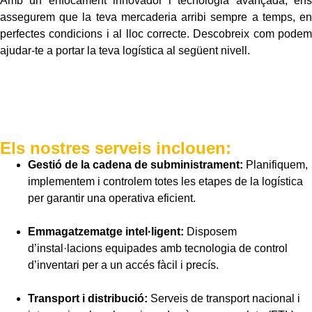
Amb un enfocament innovador i tecnologia avançada, ens
assegurem que la teva mercaderia arribi sempre a temps, en
perfectes condicions i al lloc correcte. Descobreix com podem
ajudar-te a portar la teva logística al següent nivell.
Els nostres serveis inclouen:
Gestió de la cadena de subministrament:
Planifiquem,
implementem i controlem totes les etapes de la logística
per garantir una operativa eficient.
Emmagatzematge intel·ligent:
Disposem
d’instal·lacions equipades amb tecnologia de control
d’inventari per a un accés fàcil i precís.
Transport i distribució:
Serveis de transport nacional i