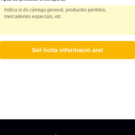
Sol·licita informació ara!