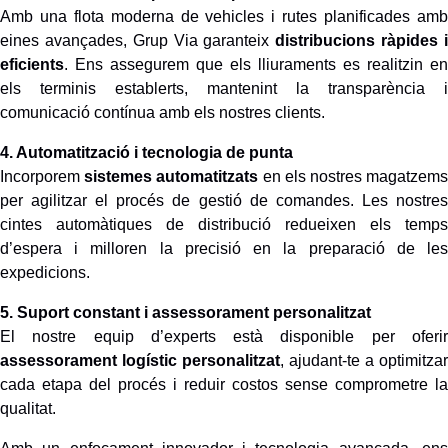
Amb una flota moderna de vehicles i rutes planificades amb
eines avançades, Grup Via garanteix
distribucions ràpides 
eficients
. Ens assegurem que els lliuraments es realitzin en
els terminis establerts, mantenint la transparència i
comunicació contínua amb els nostres clients.
4. Automatització i tecnologia de punta
Incorporem
sistemes automatitzats
en els nostres magatzem
per agilitzar el procés de gestió de comandes. Les nostres
cintes automàtiques de distribució redueixen els temps
d’espera i milloren la precisió en la preparació de les
expedicions.
5. Suport constant i assessorament personalitzat
El nostre equip d’experts està disponible per oferir
assessorament logístic personalitzat
, ajudant-te a optimitzar
cada etapa del procés i reduir costos sense comprometre la
qualitat.