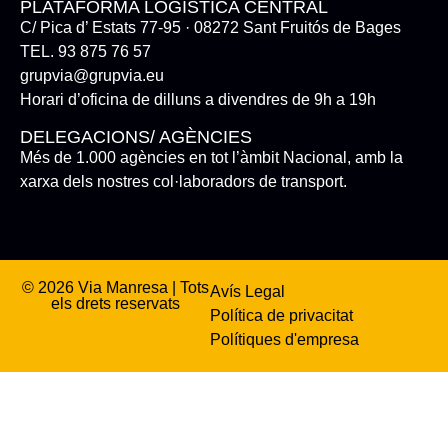
PLATAFORMA LOGÍSTICA CENTRAL
C/ Pica d’ Estats 77-95 · 08272 Sant Fruitós de Bages
TEL. 93 875 76 57
grupvia@grupvia.eu
Horari d’oficina de dilluns a divendres de 9h a 19h
DELEGACIONS/ AGÈNCIES
Més de 1.000 agències en tot l’àmbit Nacional, amb la
xarxa dels nostres col·laboradors de transport.
© 2026 Via Manresa | Tots
Avís Legal
els drets reservats
Política de privacitat
Polítiques d'empresa