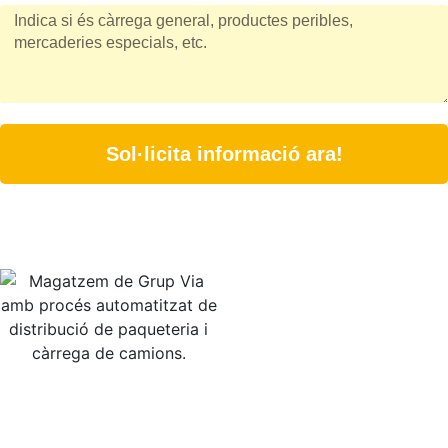
Sol·licita informació ara!