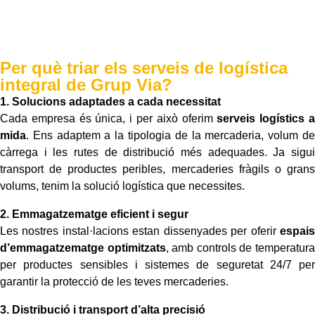
Per què triar els serveis de logística
integral de Grup Via?
1. Solucions adaptades a cada necessitat
Cada empresa és única, i per això oferim
serveis logístics 
mida
. Ens adaptem a la tipologia de la mercaderia, volum de
càrrega i les rutes de distribució més adequades. Ja sigui
transport de productes peribles, mercaderies fràgils o grans
volums, tenim la solució logística que necessites.
2. Emmagatzematge eficient i segur
Les nostres instal·lacions estan dissenyades per oferir
espais
d’emmagatzematge optimitzats
, amb controls de temperatur
per productes sensibles i sistemes de seguretat 24/7 per
garantir la protecció de les teves mercaderies.
3. Distribució i transport d’alta precisió