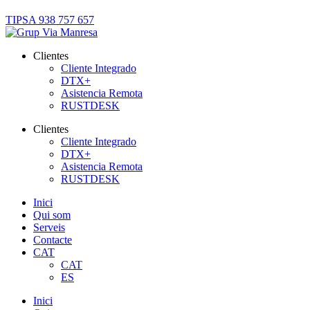
TIPSA 938 757 657
Clientes
Cliente Integrado
DTX+
Asistencia Remota
RUSTDESK
Clientes
Cliente Integrado
DTX+
Asistencia Remota
RUSTDESK
Inici
Qui som
Serveis
Contacte
CAT
CAT
ES
Inici