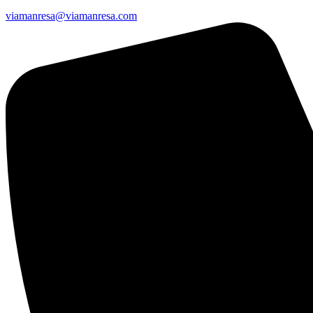
viamanresa@viamanresa.com