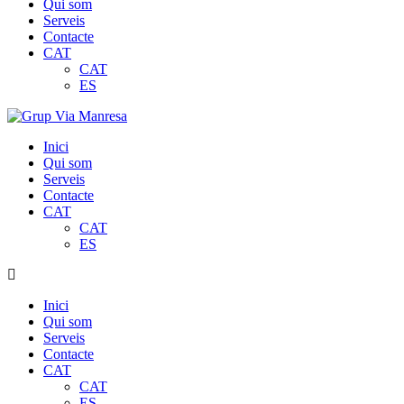
Qui som
Serveis
Contacte
CAT
CAT
ES
Inici
Qui som
Serveis
Contacte
CAT
CAT
ES
Inici
Qui som
Serveis
Contacte
CAT
CAT
ES